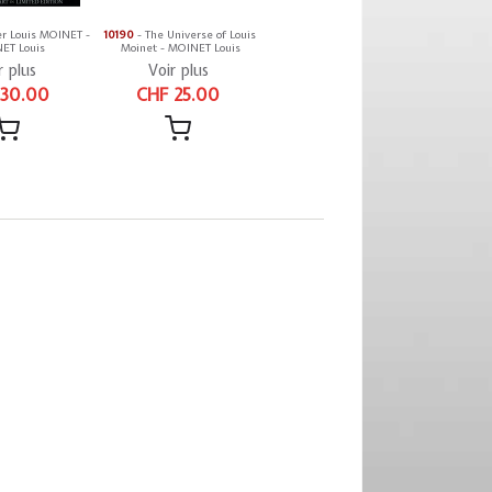
er Louis MOINET -
10190
- The Universe of Louis
ET Louis
Moinet - MOINET Louis
r plus
Voir plus
 30.00
CHF 25.00