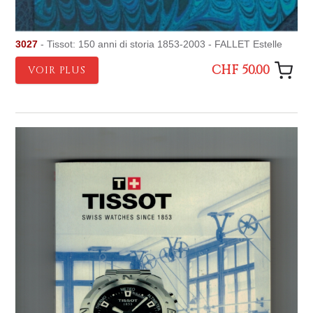
3027
- Tissot: 150 anni di storia 1853-2003 - FALLET Estelle
CHF 50.00
VOIR PLUS