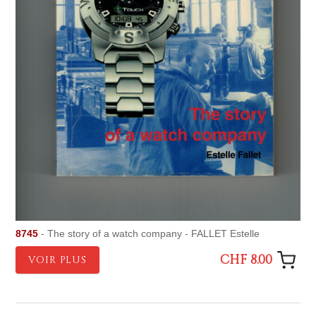
8745
- The story of a watch company - FALLET Estelle
CHF 8.00
VOIR PLUS