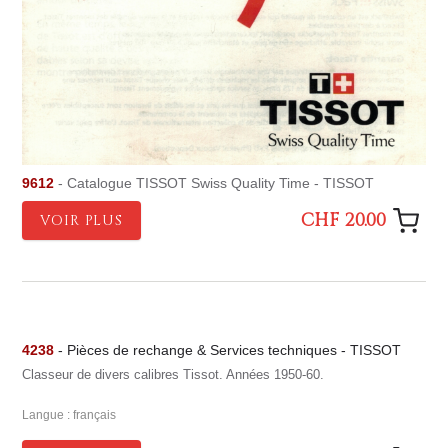
9612
- Catalogue TISSOT Swiss Quality Time - TISSOT
CHF 20.00
VOIR PLUS
4238
- Pièces de rechange & Services techniques - TISSOT
Classeur de divers calibres Tissot. Années 1950-60.
Langue : français