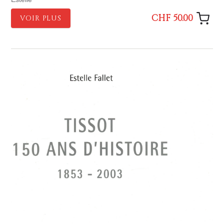
CHF 50.00
VOIR PLUS