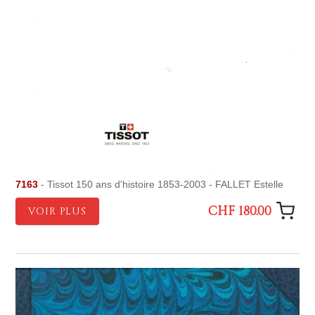
7163
- Tissot 150 ans d'histoire 1853-2003 - FALLET Estelle
CHF 180.00
VOIR PLUS