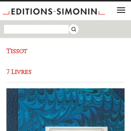
Tissot
7 Livres