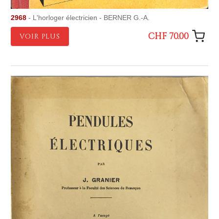
2968
- L'horloger électricien - BERNER G.-A.
CHF 70.00
VOIR PLUS