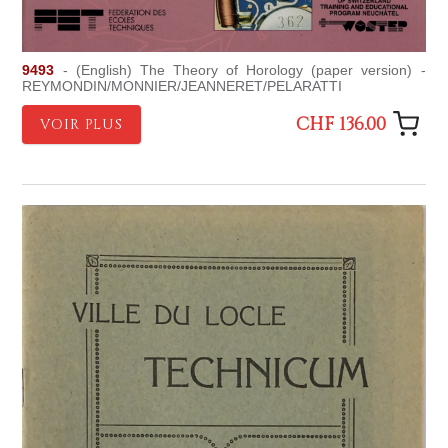
9493
- (English) The Theory of Horology (paper version) -
REYMONDIN/MONNIER/JEANNERET/PELARATTI
CHF 136.00
VOIR PLUS