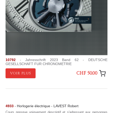
10792
- Jahresschrift 2023 Band 62 - DEUTSCHE
GESELLSCHAFT FUR CHRONOMETRIE
CHF 50.00
VOIR PLUS
4933
- Horlogerie électrique - LAVEST Robert
Cours presque uniquement descriptif et s'adressant aux personnes