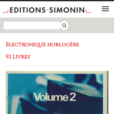
Electronique horlogère
92 Livres