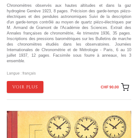
Chronomètres observés aux hautes altitudes et dans la gaz
hydrogène Genève 1923, 8 pages. Précision des garde-temps piézo-
électriques et des pendules astronomiques Suivi de la description
d'un garde-temps contrôlé au moyen de quartz piézo-électriques par
M. Armand de Gramont de l'Académie des Sciences. Extrait des
Annales françaises de chronométrie, 4e trimestre 1936, 35 pages.
Inscriptions des pressions barométriques sur les Bulletins de marche
des chronomètres étudiés dans les observatoires. Journées
Internationales de Chronométrie et de Métrologie - Paris, 6 au 10
juillet 1937, 12 pages. Facsimile sous fourre à anneaux, les 3
ensemble.
Langue : français
VOIR PLUS
CHF 90.00