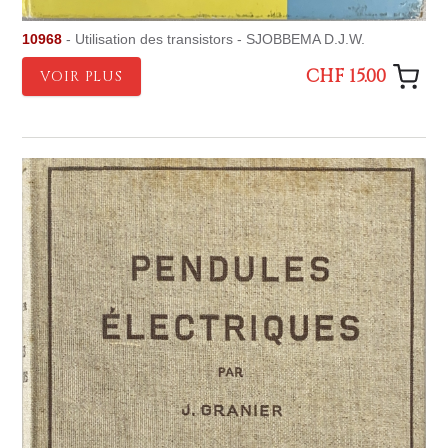
10968
- Utilisation des transistors - SJOBBEMA D.J.W.
CHF 15.00
VOIR PLUS