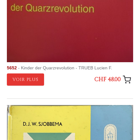
5652
- Kinder der Quarzrevolution - TRUEB Lucien F.
CHF 48.00
VOIR PLUS