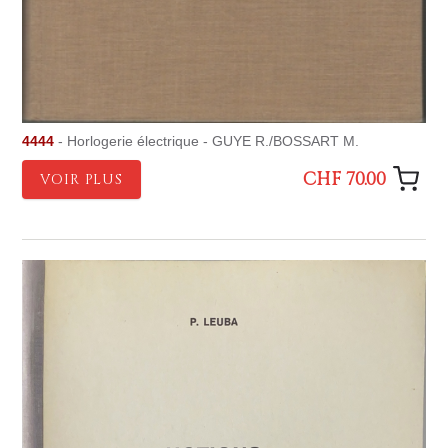
4444
- Horlogerie électrique - GUYE R./BOSSART M.
CHF 70.00
VOIR PLUS