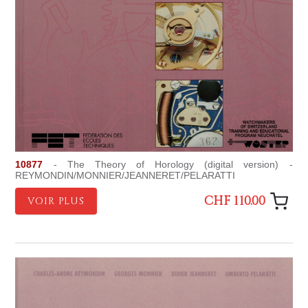
10877
- The Theory of Horology (digital version) -
REYMONDIN/MONNIER/JEANNERET/PELARATTI
CHF 110.00
VOIR PLUS