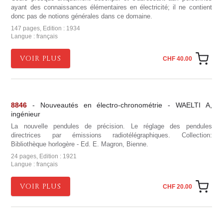
ayant des connaissances élémentaires en électricité; il ne contient
donc pas de notions générales dans ce domaine.
147 pages, Edition : 1934
Langue : français
VOIR PLUS
CHF 40.00
8846
- Nouveautés en électro-chronométrie - WAELTI A,
ingénieur
La nouvelle pendules de précision. Le réglage des pendules
directrices par émissions radiotélégraphiques. Collection:
Bibliothèque horlogère - Ed. E. Magron, Bienne.
24 pages, Edition : 1921
Langue : français
VOIR PLUS
CHF 20.00