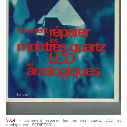
3014
- Comment réparer les montres quartz LCD et
analogiques - SCRIPTAR