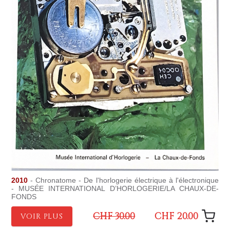
2010
- Chronatome - De l'horlogerie électrique à l'électronique
- MUSÉE INTERNATIONAL D’HORLOGERIE/LA CHAUX-DE-
FONDS
CHF 30.00
CHF 20.00
VOIR PLUS