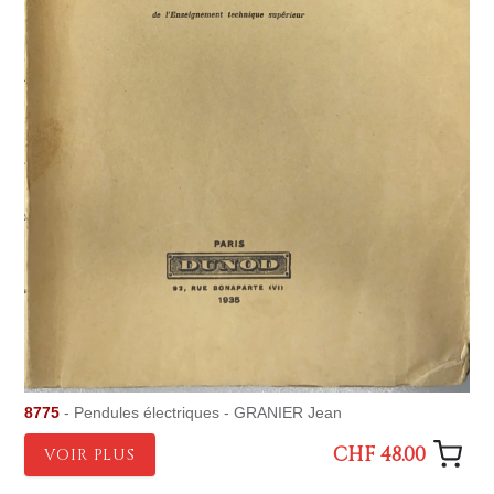
8775
- Pendules électriques - GRANIER Jean
CHF 48.00
VOIR PLUS