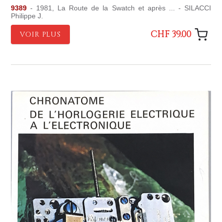
9389
- 1981, La Route de la Swatch et après ... - SILACCI
Philippe J.
CHF 39.00
VOIR PLUS