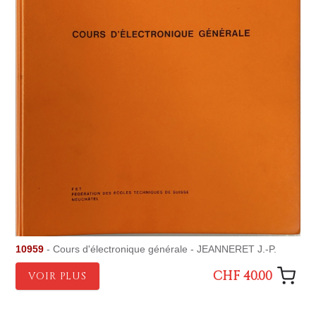
10959
- Cours d'électronique générale - JEANNERET J.-P.
CHF 40.00
VOIR PLUS