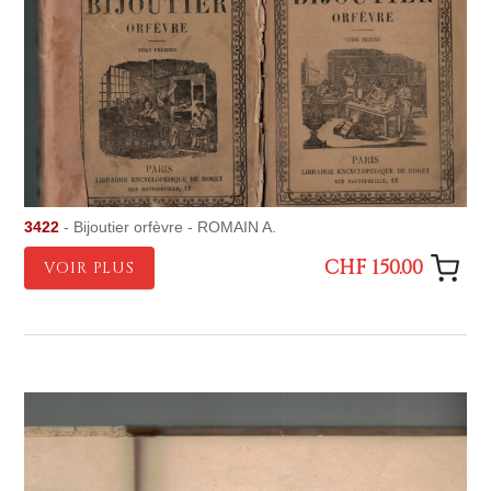
3422
- Bijoutier orfèvre - ROMAIN A.
CHF 150.00
VOIR PLUS