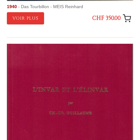
1940
- Das Tourbillon - MEIS Reinhard
CHF 350.00
VOIR PLUS