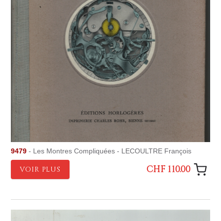
9479
- Les Montres Compliquées - LECOULTRE François
CHF 110.00
VOIR PLUS