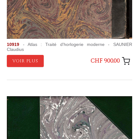
10919
- Atlas : Traité d'horlogerie moderne - SAUNIER
Claudius
CHF 900.00
VOIR PLUS