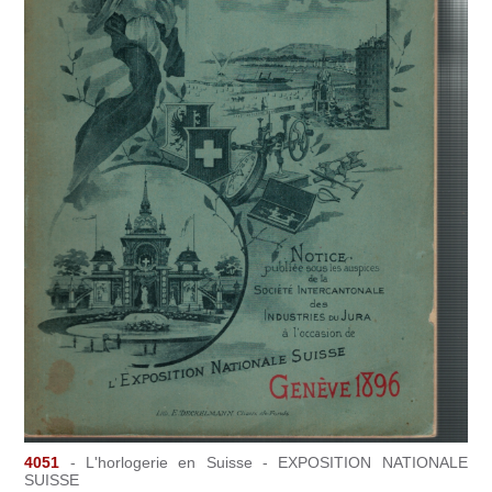
4051
- L'horlogerie en Suisse - EXPOSITION NATIONALE
SUISSE