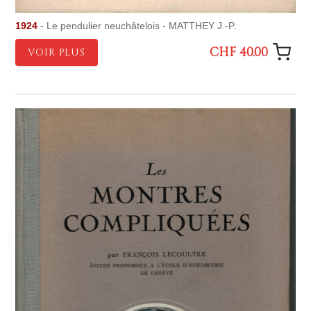
1924
- Le pendulier neuchâtelois - MATTHEY J.-P.
CHF 40.00
VOIR PLUS