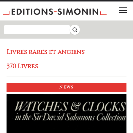
Livres rares et anciens
370 Livres