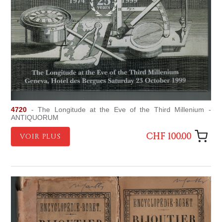
4720
- The Longitude at the Eve of the Third Millenium -
ANTIQUORUM
CHF 100.00
VOIR PLUS