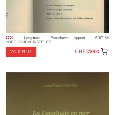
7721
- Longitude - Earnshaw's Appeal - BRITISH
HOROLOGICAL INSTITUTE
CHF 250.00
VOIR PLUS