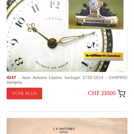
4247
- Jean Antoine Lépine, horloger 1720-1814 - CHAPIRO
Adolphe
CHF 210.00
VOIR PLUS