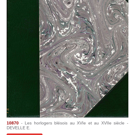
10870
- Les horlogers blésois au XVIe et au XVIIe siècle -
DEVELLE E.