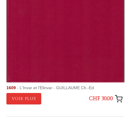
1609
- L'Invar et l'Elinvar - GUILLAUME Ch.-Ed.
CHF 30.00
VOIR PLUS