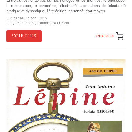
Entre autres, chapitres sur les horloges et les montres, le télescope,
le microscope, le baromètre, l'électricité, applications de l'électricité
statique et dynamique. 1ère édition, cartonné, état moyen.
304 pages, Edition : 1859
Langue : français , Format : 18x11.5 cm
VOIR PLUS
CHF 60.00