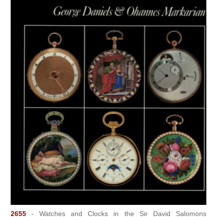
2655
- Watches and Clocks in the Sir David Salomons