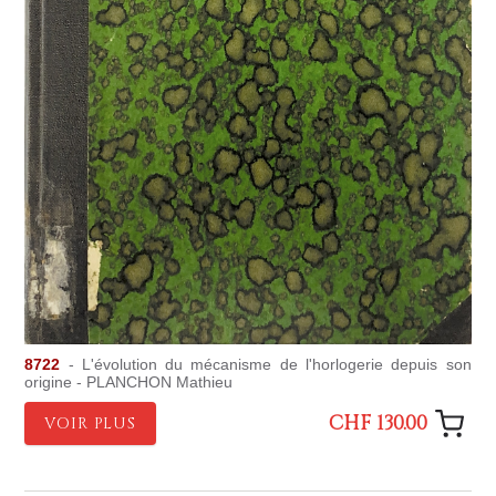
8722
- L'évolution du mécanisme de l'horlogerie depuis son
origine - PLANCHON Mathieu
CHF 130.00
VOIR PLUS