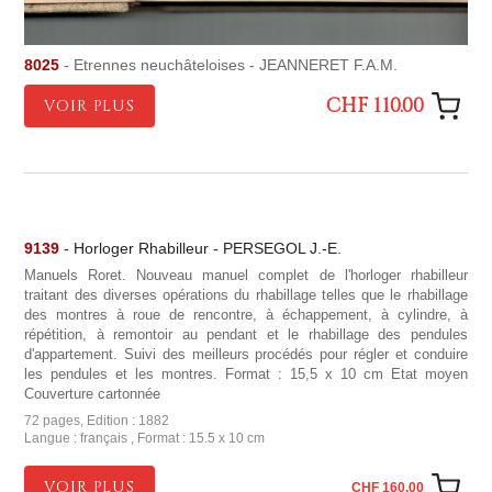
8025
- Etrennes neuchâteloises - JEANNERET F.A.M.
CHF 110.00
VOIR PLUS
9139
- Horloger Rhabilleur - PERSEGOL J.-E.
Manuels Roret. Nouveau manuel complet de l'horloger rhabilleur
traitant des diverses opérations du rhabillage telles que le rhabillage
des montres à roue de rencontre, à échappement, à cylindre, à
répétition, à remontoir au pendant et le rhabillage des pendules
d'appartement. Suivi des meilleurs procédés pour régler et conduire
les pendules et les montres. Format : 15,5 x 10 cm Etat moyen
Couverture cartonnée
72 pages, Edition : 1882
Langue : français , Format : 15.5 x 10 cm
VOIR PLUS
CHF 160.00