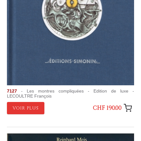
7127
- Les montres compliquées - Edition de luxe -
LECOULTRE François
CHF 190.00
VOIR PLUS