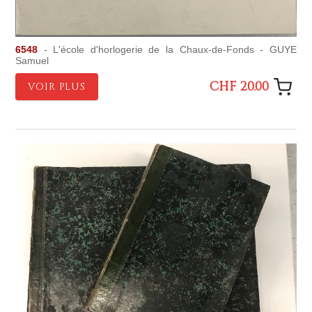
6548
- L'école d'horlogerie de la Chaux-de-Fonds - GUYE
Samuel
CHF 20.00
VOIR PLUS