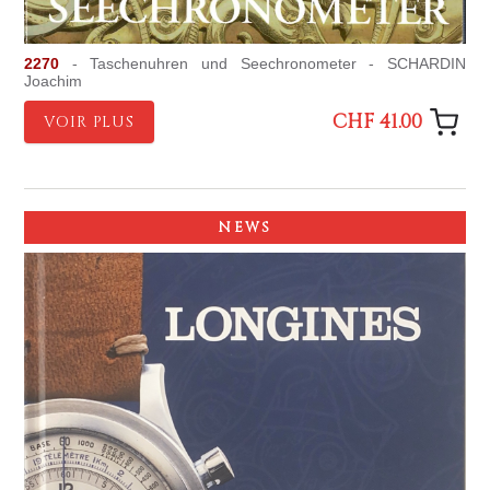
2270
- Taschenuhren und Seechronometer - SCHARDIN
Joachim
CHF 41.00
VOIR PLUS