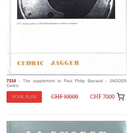
7310
- The supplement to Paul Philip Barraud - JAGGER
Cedric
CHF 100.00
CHF 70.00
VOIR PLUS