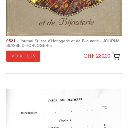
9521
- Journal Suisse d'Horlogerie et de Bijouterie - JOURNAL
SUISSE D’HORLOGERIE
CHF 280.00
VOIR PLUS