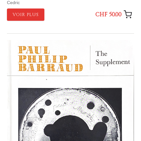
Cedric
CHF 50.00
VOIR PLUS