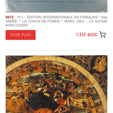
5672
- N°1 - ÉDITION INTERNATIONALE EN FRANÇAIS * 66e
ANNÉE * LA CHAUX-DE-FONDS * MARS 1951 - LA SUISSE
HORLOGERE
CHF 40.00
VOIR PLUS