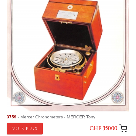
3759
- Mercer Chronometers - MERCER Tony
CHF 350.00
VOIR PLUS