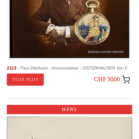
2113
- Paul Ditisheim, chronométrier - OSTERHAUSEN Von F.
CHF 50.00
VOIR PLUS