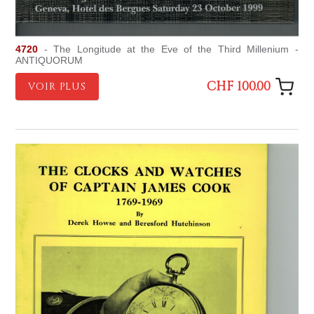
4720
- The Longitude at the Eve of the Third Millenium -
ANTIQUORUM
CHF 100.00
VOIR PLUS