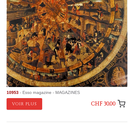
10953
- Esso magazine - MAGAZINES
CHF 30.00
VOIR PLUS