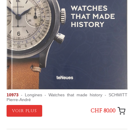
10973
- Longines - Watches that made history - SCHMITT
Pierre-André
CHF 80.00
VOIR PLUS