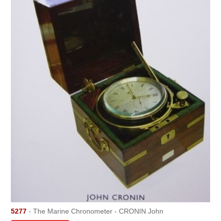
5277
- The Marine Chronometer - CRONIN John