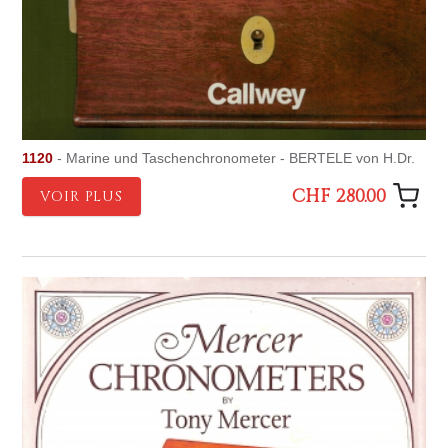
1120
- Marine und Taschenchronometer - BERTELE von H.Dr.
CHF 280.00
VOIR PLUS