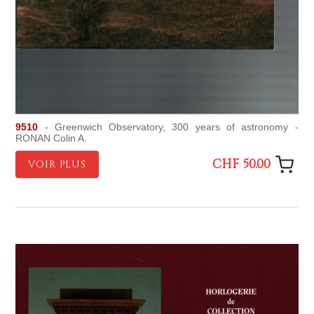
9510
- Greenwich Observatory, 300 years of astronomy -
RONAN Colin A.
CHF 50.00
VOIR PLUS