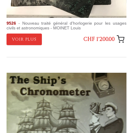
9526
- Nouveau traité général d'horlogerie pour les usages
civils et astronomiques - MOINET Louis
CHF 1'200.00
VOIR PLUS