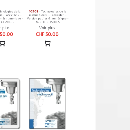
hnologies de la
10908
- Technologies de la
l - Fascicule 2 -
machine-outil - Fascicule 1 -
er & numérique -
Version papier & numérique -
 CHARLES
MICHE CHARLES
r plus
Voir plus
 50.00
CHF 50.00