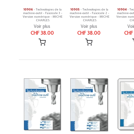
10906
- Technologies de la
10905
- Technologies de la
10904
- Tec
machine-outil - Fascicule 3 -
machine-outil - Fascicule 2 -
machine-outi
Version numérique - MICHE
Version numérique - MICHE
Version num
CHARLES
CHARLES
CH
Voir plus
Voir plus
Voi
CHF 38.00
CHF 38.00
CHF