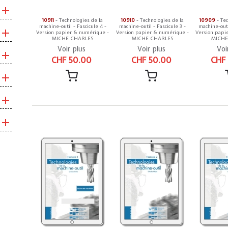
10911
- Technologies de la
10910
- Technologies de la
10909
- Tec
machine-outil - Fascicule 4 -
machine-outil - Fascicule 3 -
machine-outi
Version papier & numérique -
Version papier & numérique -
Version papi
MICHE CHARLES
MICHE CHARLES
MICHE
Voir plus
Voir plus
Voi
CHF 50.00
CHF 50.00
CHF