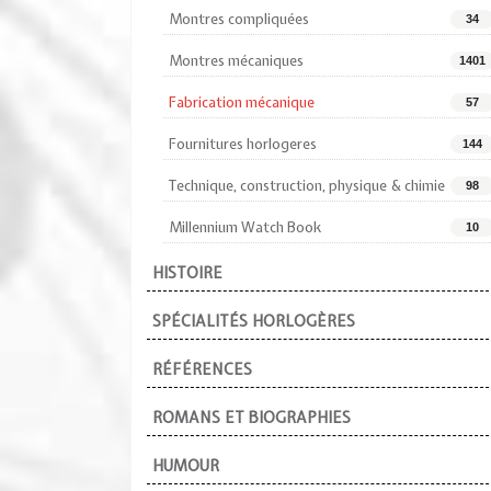
Montres compliquées
34
Montres mécaniques
1401
Fabrication mécanique
57
Fournitures horlogeres
144
Technique, construction, physique & chimie
98
Millennium Watch Book
10
HISTOIRE
SPÉCIALITÉS HORLOGÈRES
RÉFÉRENCES
ROMANS ET BIOGRAPHIES
HUMOUR