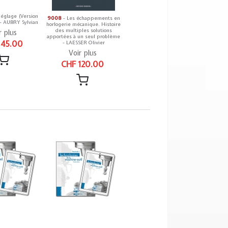
églage (Version
9008
- Les échappements en
- AUBRY Sylvian
horlogerie mécanique. Histoire
des multiples solutions
r plus
apportées à un seul problème
 45.00
- LAESSER Olivier
Voir plus
CHF 120.00