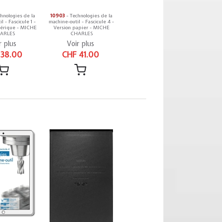
hnologies de la
10903
- Technologies de la
l - Fascicule 1 -
machine-outil - Fascicule 4 -
érique - MICHE
Version papier - MICHE
ARLES
CHARLES
r plus
Voir plus
 38.00
CHF 41.00