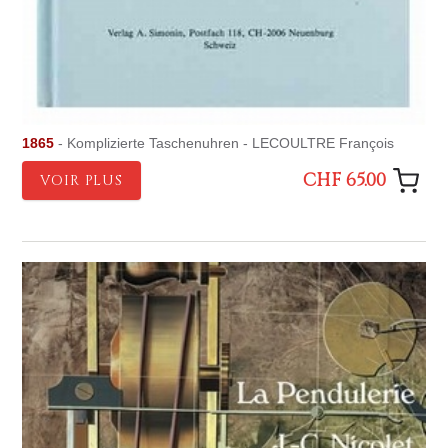
1865
- Komplizierte Taschenuhren - LECOULTRE François
CHF 65.00
VOIR PLUS