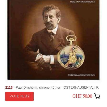
2113
- Paul Ditisheim, chronométrier - OSTERHAUSEN Von F.
CHF 50.00
VOIR PLUS