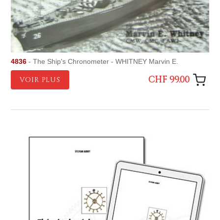
4836
- The Ship's Chronometer - WHITNEY Marvin E.
CHF 99.00
VOIR PLUS