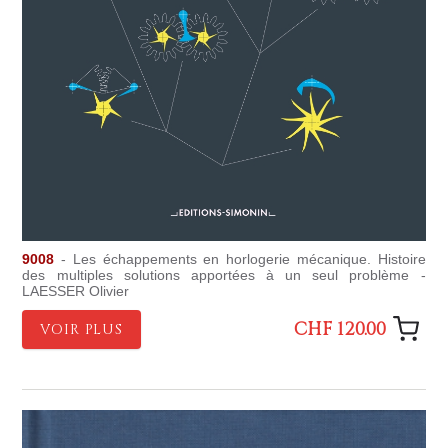
9008
- Les échappements en horlogerie mécanique. Histoire
des multiples solutions apportées à un seul problème -
LAESSER Olivier
CHF 120.00
VOIR PLUS