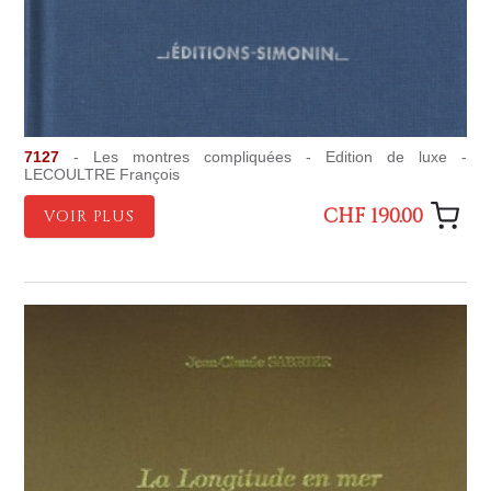
7127
- Les montres compliquées - Edition de luxe -
LECOULTRE François
CHF 190.00
VOIR PLUS