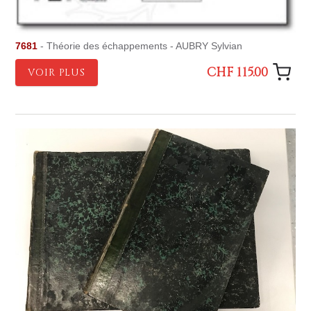
7681
- Théorie des échappements - AUBRY Sylvian
CHF 115.00
VOIR PLUS