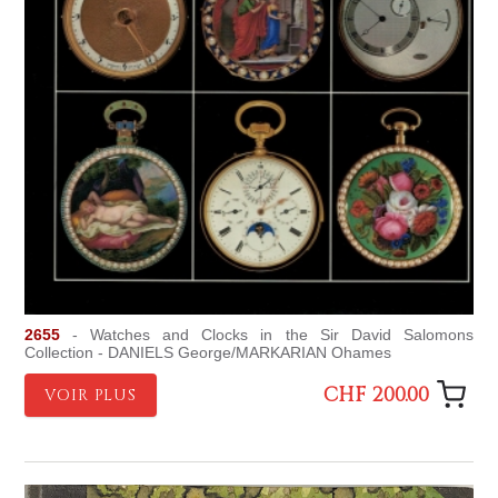
2655
- Watches and Clocks in the Sir David Salomons
Collection - DANIELS George/MARKARIAN Ohames
CHF 200.00
VOIR PLUS