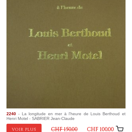
2240
- La longitude en mer à l'heure de Louis Berthoud et
Henri Motel - SABRIER Jean-Claude
CHF 150.00
CHF 100.00
VOIR PLUS