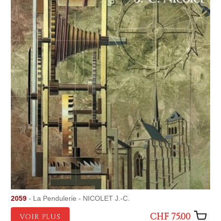
2059
- La Pendulerie - NICOLET J.-C.
CHF 75.00
VOIR PLUS