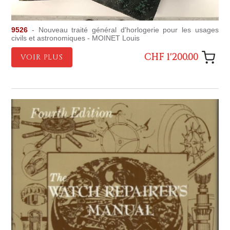
9526
- Nouveau traité général d'horlogerie pour les usages
civils et astronomiques - MOINET Louis
CHF 1'200.00
VOIR PLUS