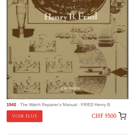
1542
- The Watch Repairer's Manual - FRIED Henry B.
CHF 55.00
VOIR PLUS