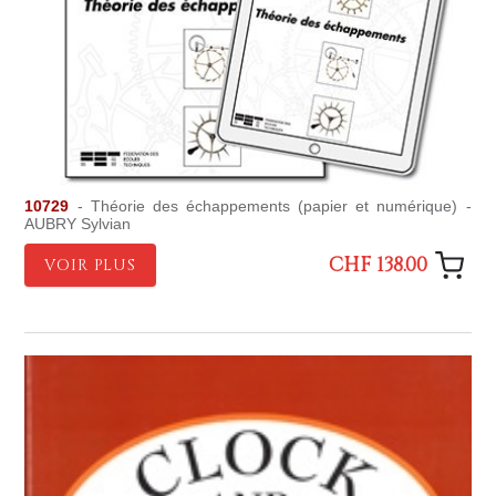
10729
- Théorie des échappements (papier et numérique) -
AUBRY Sylvian
CHF 138.00
VOIR PLUS