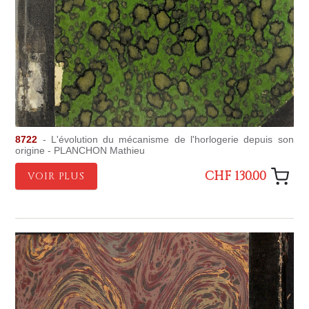
8722
- L'évolution du mécanisme de l'horlogerie depuis son
origine - PLANCHON Mathieu
CHF 130.00
VOIR PLUS