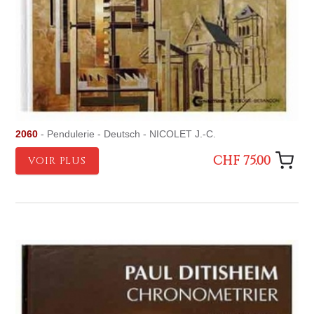
2060
- Pendulerie - Deutsch - NICOLET J.-C.
CHF 75.00
VOIR PLUS