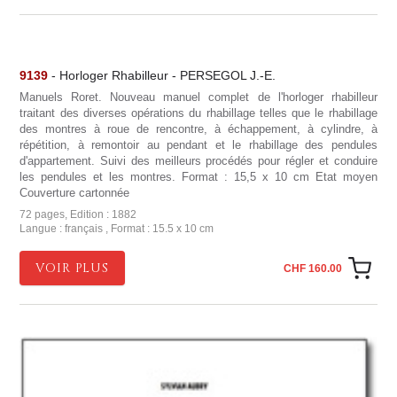
9139
- Horloger Rhabilleur - PERSEGOL J.-E.
Manuels Roret. Nouveau manuel complet de l'horloger rhabilleur
traitant des diverses opérations du rhabillage telles que le rhabillage
des montres à roue de rencontre, à échappement, à cylindre, à
répétition, à remontoir au pendant et le rhabillage des pendules
d'appartement. Suivi des meilleurs procédés pour régler et conduire
les pendules et les montres. Format : 15,5 x 10 cm Etat moyen
Couverture cartonnée
72 pages, Edition : 1882
Langue : français , Format : 15.5 x 10 cm
VOIR PLUS
CHF 160.00