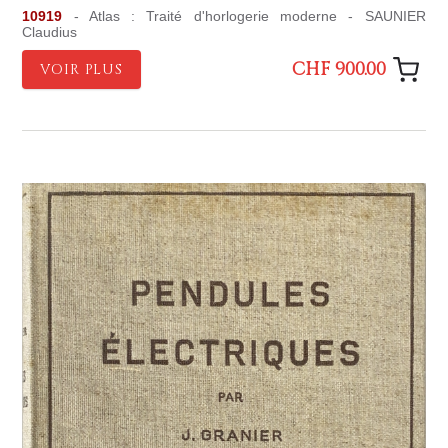
10919
- Atlas : Traité d'horlogerie moderne - SAUNIER
Claudius
CHF 900.00
VOIR PLUS