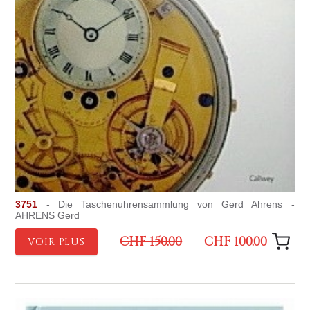
3751
- Die Taschenuhrensammlung von Gerd Ahrens -
AHRENS Gerd
CHF 150.00
CHF 100.00
VOIR PLUS