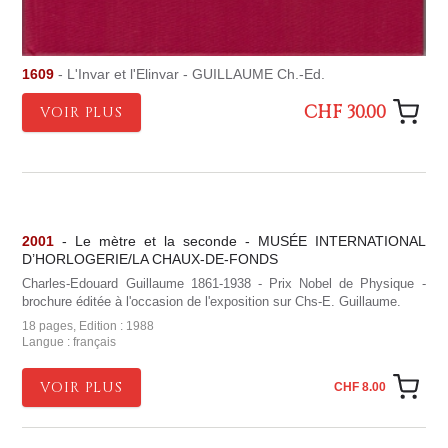
1609
- L'Invar et l'Elinvar - GUILLAUME Ch.-Ed.
CHF 30.00
VOIR PLUS
2001
- Le mètre et la seconde - MUSÉE INTERNATIONAL
D’HORLOGERIE/LA CHAUX-DE-FONDS
Charles-Edouard Guillaume 1861-1938 - Prix Nobel de Physique -
brochure éditée à l'occasion de l'exposition sur Chs-E. Guillaume.
18 pages, Edition : 1988
Langue : français
VOIR PLUS
CHF 8.00