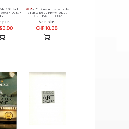
04-2004 Karl
4104
- 250ème anniversaire de
 WIMMER-OLBORT
la naissance de Pierre Jaquet-
Iris
Droz - JAQUET-DROZ
r plus
Voir plus
 50.00
CHF 10.00