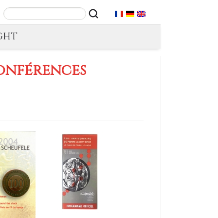
GHT
conférences