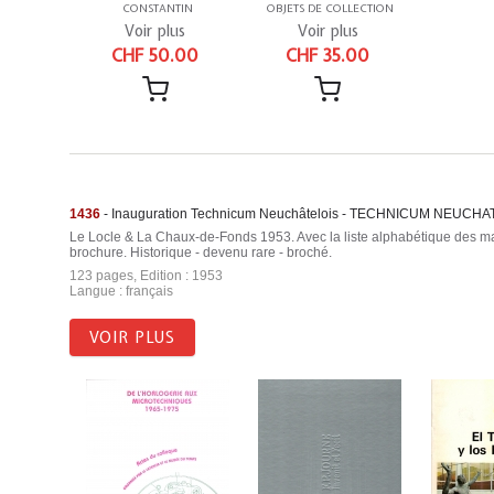
CONSTANTIN
OBJETS DE COLLECTION
Voir plus
Voir plus
CHF 50.00
CHF 35.00
1436
- Inauguration Technicum Neuchâtelois - TECHNICUM NEUCHA
Le Locle & La Chaux-de-Fonds 1953. Avec la liste alphabétique des mais
brochure. Historique - devenu rare - broché.
123 pages, Edition : 1953
Langue : français
VOIR PLUS