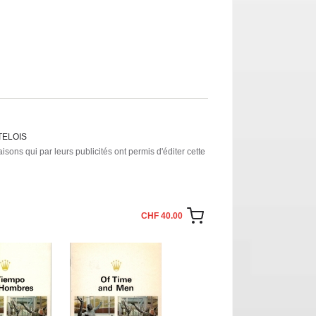
TELOIS
ons qui par leurs publicités ont permis d'éditer cette
CHF 40.00