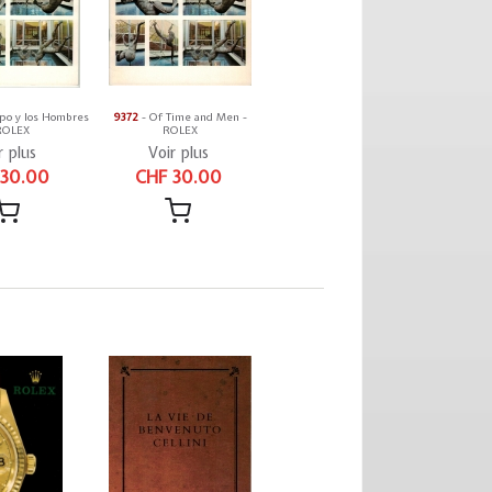
po y los Hombres
9372
- Of Time and Men -
ROLEX
ROLEX
r plus
Voir plus
 30.00
CHF 30.00