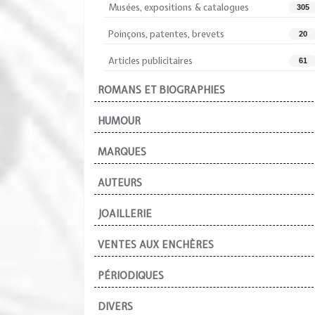
Musées, expositions & catalogues
305
Poinçons, patentes, brevets
20
Articles publicitaires
61
ROMANS ET BIOGRAPHIES
HUMOUR
MARQUES
AUTEURS
JOAILLERIE
VENTES AUX ENCHÈRES
PÉRIODIQUES
DIVERS