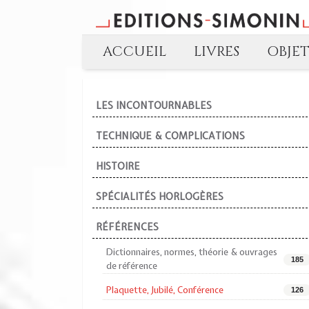
ACCUEIL
LIVRES
OBJE
LES INCONTOURNABLES
TECHNIQUE & COMPLICATIONS
HISTOIRE
SPÉCIALITÉS HORLOGÈRES
RÉFÉRENCES
Dictionnaires, normes, théorie & ouvrages
185
de référence
Plaquette, Jubilé, Conférence
126