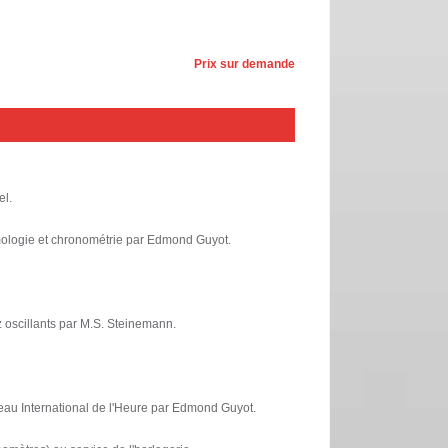
Prix sur demande
el.
mologie et chronométrie par Edmond Guyot.
 oscillants par M.S. Steinemann.
eau International de l'Heure par Edmond Guyot.