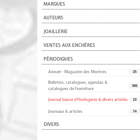
MARQUES
AUTEURS
JOAILLERIE
VENTES AUX ENCHÈRES
PÉRIODIQUES
Annuel - Magazine des Montres
25
Bulletins, catalogues, agendas &
385
catalogues de fourniture
Journal Suisse d'Horlogerie & divers articles
10
Journaux & articles
74
DIVERS