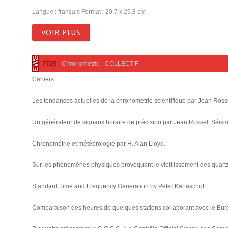
Langue : français Format : 20.7 x 29.8 cm
VOIR PLUS
7725
- Chronométrie - COLLECTIF
Cahiers:
Les tendances actuelles de la chronométrie scientifique par Jean Ross
Un générateur de signaux horaire de précision par Jean Rossel. Séis
Chronométrie et météorologie par H. Alan Lloyd.
Sur les phénomènes physiques provoquant le vieillissement des quartz
Standard Time and Frequency Generation by Peter Kartaschoff.
Comparaison des heures de quelques stations collaborant avec le Bur