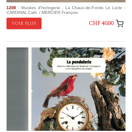
1208
- Musées d'horlogerie - La Chaux-de-Fonds Le Locle -
CARDINAL Cath. / MERCIER François
CHF 40.00
VOIR PLUS