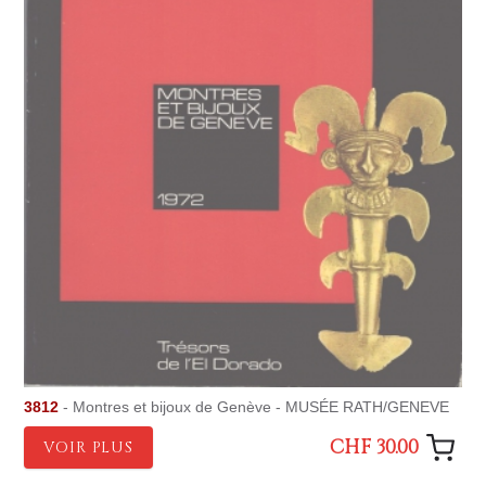
3812
- Montres et bijoux de Genève - MUSÉE RATH/GENEVE
CHF 30.00
VOIR PLUS