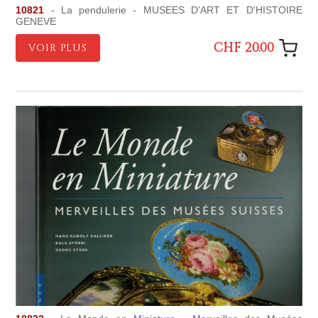
10821
- La pendulerie - MUSEES D'ART ET D'HISTOIRE
GENEVE
CHF 20.00
VOIR PLUS