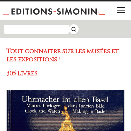
Tout connaître sur les musées et
les expositions !
305 Livres