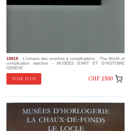
10819
- L'univers des montres à complications - The World of
complication watches - MUSEES D'ART ET D'HISTOIRE
GENEVE
CHF 25.00
VOIR PLUS