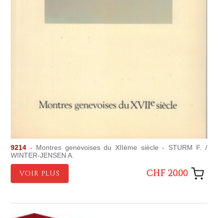
9214
- Montres genevoises du XIIème siècle - STURM F. /
WINTER-JENSEN A.
CHF 20.00
VOIR PLUS