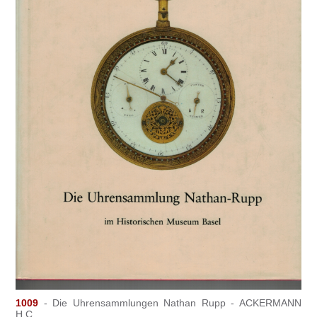
1009
- Die Uhrensammlungen Nathan Rupp - ACKERMANN
H.C.