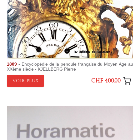
1809
- Encyclopédie de la pendule française du Moyen Age au
XXème siècle - KJELLBERG Pierre
CHF 400.00
VOIR PLUS