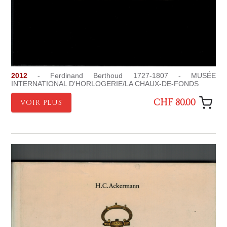
2012
- Ferdinand Berthoud 1727-1807 - MUSÉE
INTERNATIONAL D’HORLOGERIE/LA CHAUX-DE-FONDS
CHF 80.00
VOIR PLUS