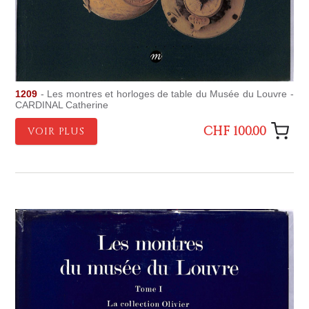
1209
- Les montres et horloges de table du Musée du Louvre -
CARDINAL Catherine
CHF 100.00
VOIR PLUS