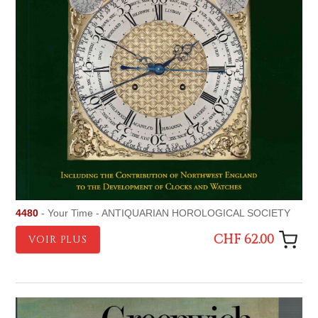
4480
- Your Time - ANTIQUARIAN HOROLOGICAL SOCIETY
CHF 62.00
VOIR PLUS