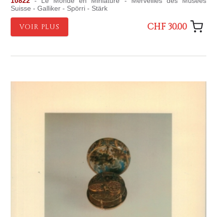
10822
- Le Monde en Miniature - Merveilles des Musées
Suisse - Galliker - Spörri - Stärk
CHF 30.00
VOIR PLUS