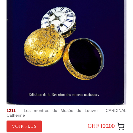
1211
- Les montres du Musée du Louvre - CARDINAL
Catherine
CHF 100.00
VOIR PLUS