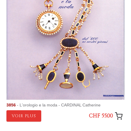
3856
- L'orologio e la moda - CARDINAL Catherine
CHF 55.00
VOIR PLUS