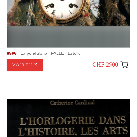
6966
- La pendulerie - FALLET Estelle
CHF 25.00
VOIR PLUS