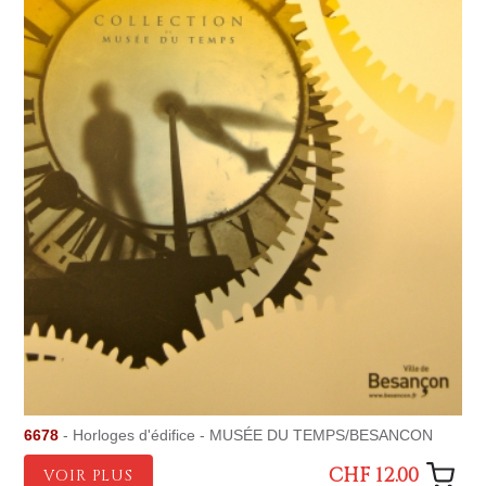
6678
- Horloges d'édifice - MUSÉE DU TEMPS/BESANCON
CHF 12.00
VOIR PLUS