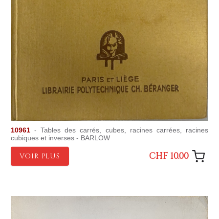
10961
- Tables des carrés, cubes, racines carrées, racines
cubiques et inverses - BARLOW
CHF 10.00
VOIR PLUS