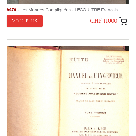
9479
- Les Montres Compliquées - LECOULTRE François
CHF 110.00
VOIR PLUS