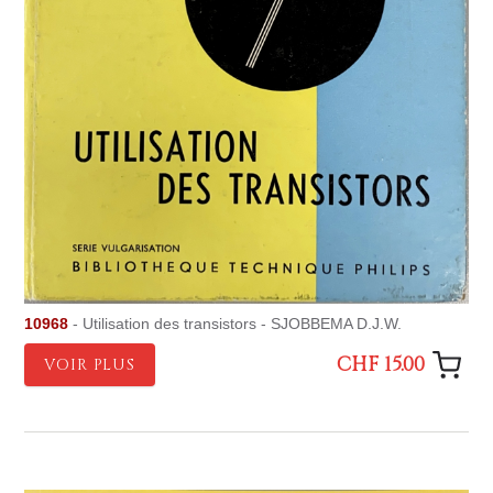
10968
- Utilisation des transistors - SJOBBEMA D.J.W.
CHF 15.00
VOIR PLUS