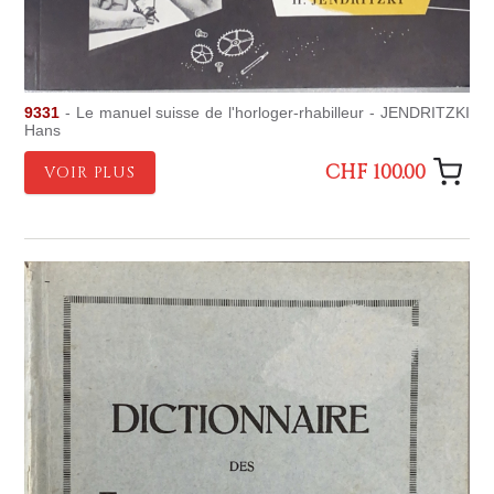
9331
- Le manuel suisse de l'horloger-rhabilleur - JENDRITZKI
Hans
CHF 100.00
VOIR PLUS