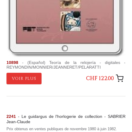
10898
- (Español) Teoría de la relojería - digitales -
REYMONDIN/MONNIER/JEANNERET/PELARATTI
CHF 122.00
VOIR PLUS
2241
- Le guidargus de l'horlogerie de collection - SABRIER
Jean-Claude
Prix obtenus en ventes publiques de novembre 1980 à juin 1982.