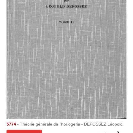
5774
- Théorie générale de l'horlogerie - DEFOSSEZ Léopold