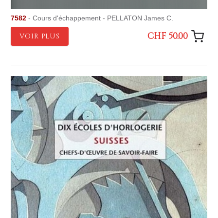
7582
- Cours d'échappement - PELLATON James C.
CHF 50.00
VOIR PLUS