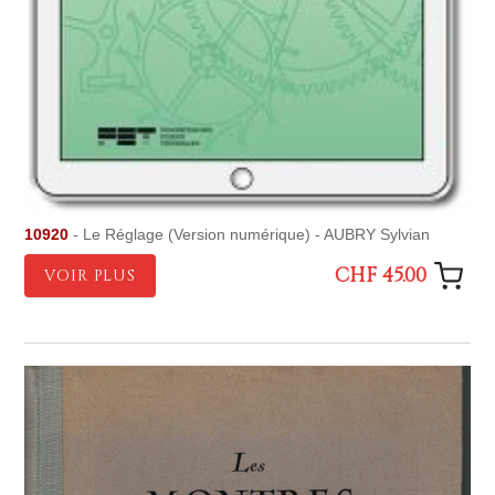
10920
- Le Réglage (Version numérique) - AUBRY Sylvian
CHF 45.00
VOIR PLUS