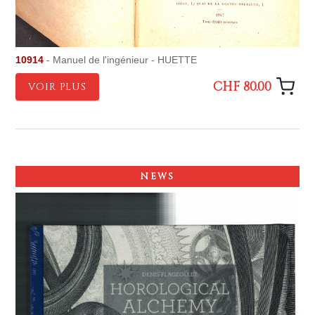
10914
- Manuel de l'ingénieur - HUETTE
CHF 80.00
VOIR PLUS