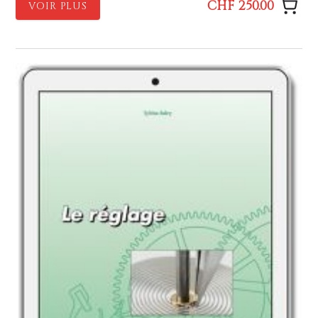
CHF 250.00
VOIR PLUS