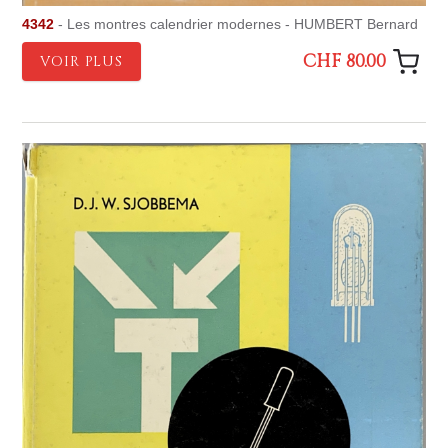
4342
- Les montres calendrier modernes - HUMBERT Bernard
CHF 80.00
VOIR PLUS