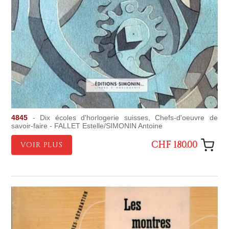
4845
- Dix écoles d'horlogerie suisses, Chefs-d'oeuvre de
savoir-faire - FALLET Estelle/SIMONIN Antoine
CHF 180.00
VOIR PLUS