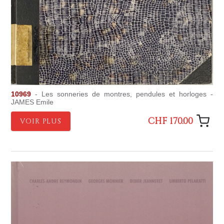
10969
- Les sonneries de montres, pendules et horloges -
JAMES Emile
CHF 170.00
VOIR PLUS