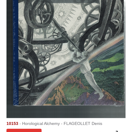
10153
- Horological Alchemy - FLAGEOLLET Denis