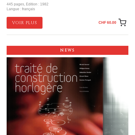
445 pages, Edition : 1982
Langue : français
VOIR PLUS
CHF 60.00