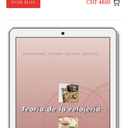
CHF 48.00
VOIR PLUS