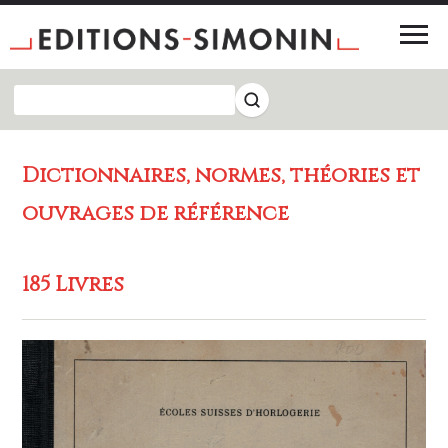
Dictionnaires, normes, théories et
ouvrages de référence
185 Livres