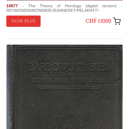
10877
- The Theory of Horology (digital version) -
REYMONDIN/MONNIER/JEANNERET/PELARATTI
CHF 110.00
VOIR PLUS