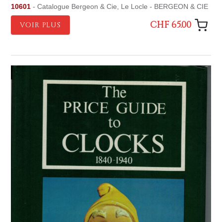
10601
- Catalogue Bergeon & Cie, Le Locle - BERGEON & CIE
CHF 65.00
VOIR PLUS