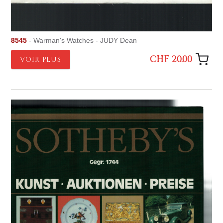
8545
- Warman's Watches - JUDY Dean
CHF 20.00
VOIR PLUS