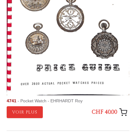
4741
- Pocket Watch - EHRHARDT Roy
CHF 40.00
VOIR PLUS