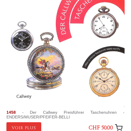
1458
- Der Callwey Preisführer Taschenuhren -
ENDERS/MUSER/PFEIFER-BELLI
CHF 50.00
VOIR PLUS