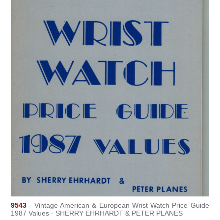
9543
- Vintage American & European Wrist Watch Price Guide
1987 Values - SHERRY EHRHARDT & PETER PLANES