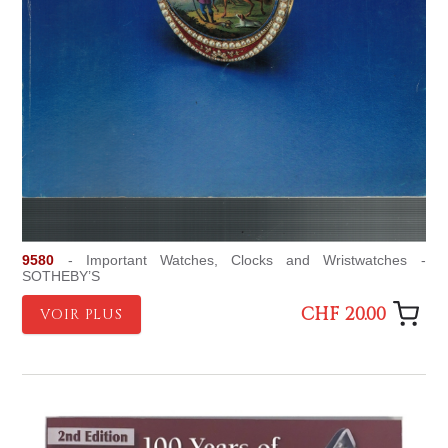
9580
- Important Watches, Clocks and Wristwatches -
SOTHEBY’S
CHF 20.00
VOIR PLUS