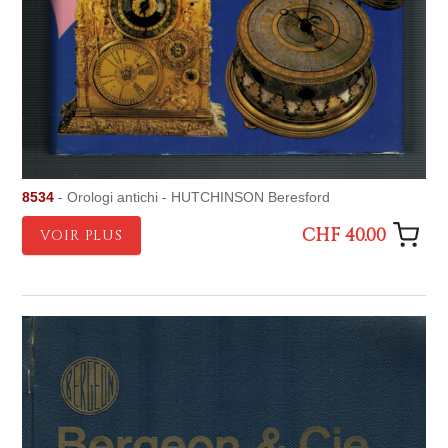
8534
- Orologi antichi - HUTCHINSON Beresford
CHF 40.00
VOIR PLUS