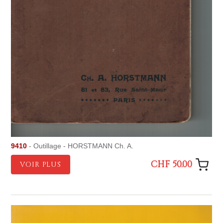
9410
- Outillage - HORSTMANN Ch. A.
CHF 50.00
VOIR PLUS