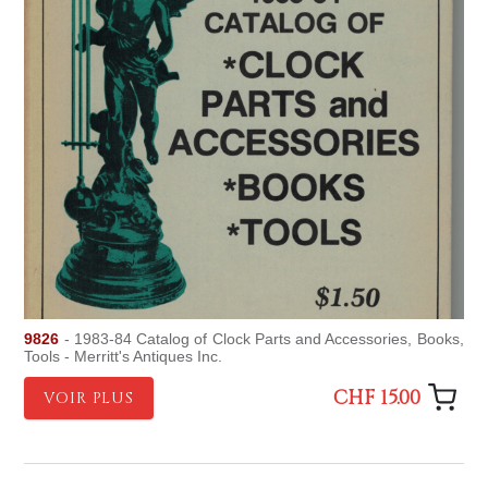
9826
- 1983-84 Catalog of Clock Parts and Accessories, Books,
Tools - Merritt's Antiques Inc.
CHF 15.00
VOIR PLUS