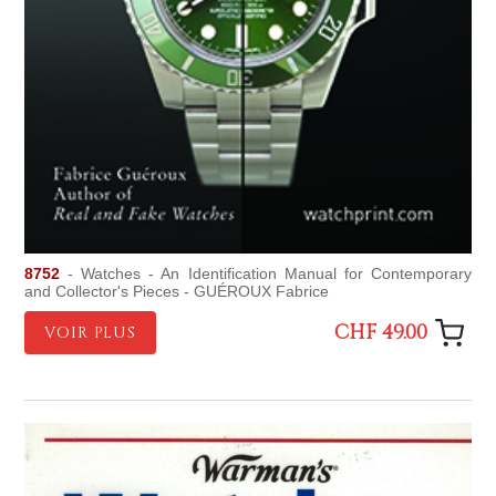
8752
- Watches - An Identification Manual for Contemporary
and Collector's Pieces - GUÉROUX Fabrice
CHF 49.00
VOIR PLUS