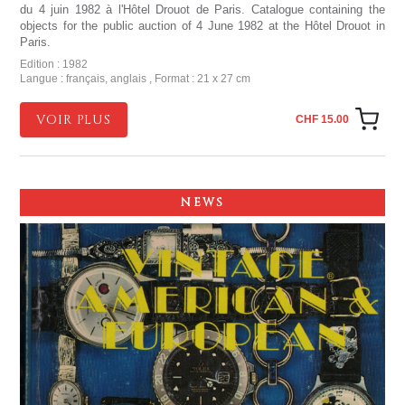
du 4 juin 1982 à l'Hôtel Drouot de Paris. Catalogue containing the
objects for the public auction of 4 June 1982 at the Hôtel Drouot in
Paris.
Edition : 1982
Langue : français, anglais , Format : 21 x 27 cm
VOIR PLUS
CHF 15.00