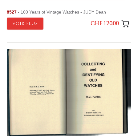
8527
- 100 Years of Vintage Watches - JUDY Dean
CHF 120.00
VOIR PLUS