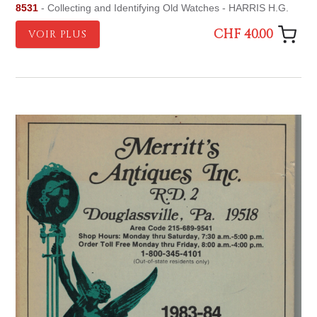
8531
- Collecting and Identifying Old Watches - HARRIS H.G.
CHF 40.00
VOIR PLUS