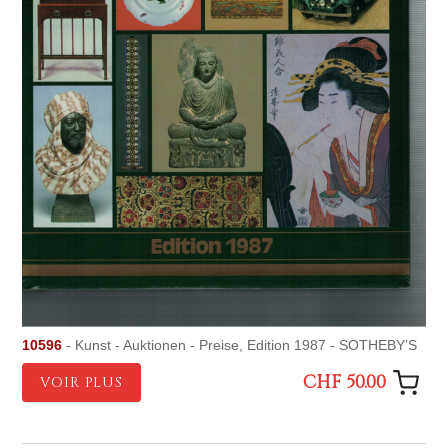
10596
- Kunst - Auktionen - Preise, Edition 1987 - SOTHEBY’S
CHF 50.00
VOIR PLUS