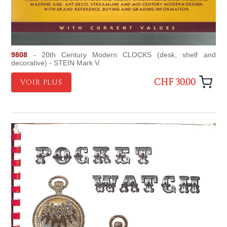
9808
- 20th Century Modern CLOCKS (desk, shelf and
decorative) - STEIN Mark V.
CHF 30.00
VOIR PLUS