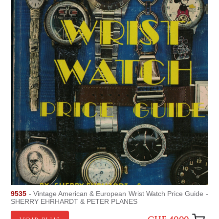
9535
- Vintage American & European Wrist Watch Price Guide -
SHERRY EHRHARDT & PETER PLANES