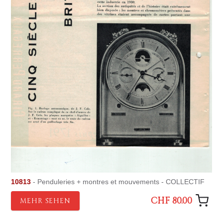
10813
- Penduleries + montres et mouvements - COLLECTIF
CHF 80.00
MEHR SEHEN