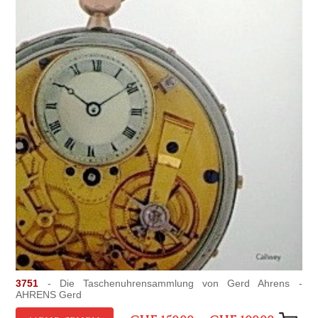
3751
- Die Taschenuhrensammlung von Gerd Ahrens -
AHRENS Gerd