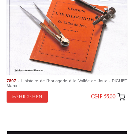
7807
- L'histoire de l'horlogerie à la Vallée de Joux - PIGUET
Marcel
CHF 55.00
MEHR SEHEN