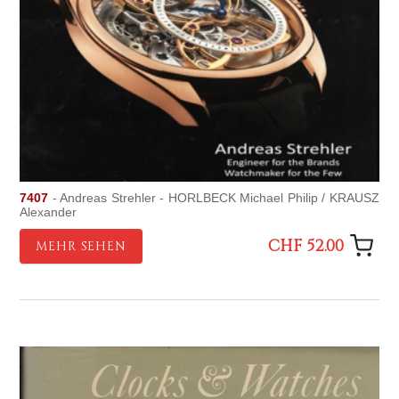
7407
- Andreas Strehler - HORLBECK Michael Philip / KRAUSZ
Alexander
CHF 52.00
MEHR SEHEN