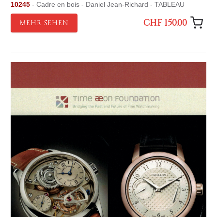
10245
- Cadre en bois - Daniel Jean-Richard - TABLEAU
CHF 150.00
MEHR SEHEN