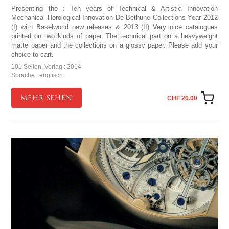
Presenting the : Ten years of Technical & Artistic Innovation
Mechanical Horological Innovation De Bethune Collections Year 2012
(I) with Baselworld new releases & 2013 (II) Very nice catalogues
printed on two kinds of paper. The technical part on a heavyweight
matte paper and the collections on a glossy paper. Please add your
choice to cart.
101 Seiten, Verlag : 2014
Sprache : englisch
MEHR SEHEN
CHF 20.00