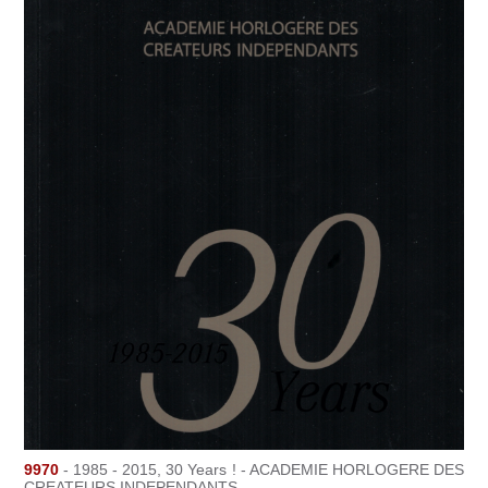
9970
- 1985 - 2015, 30 Years ! - ACADEMIE HORLOGERE DES
CREATEURS INDEPENDANTS