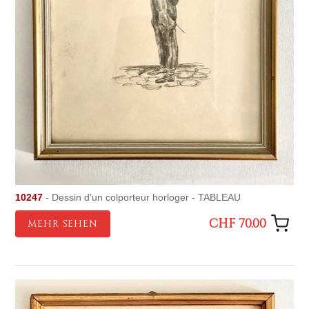
10247
- Dessin d'un colporteur horloger - TABLEAU
CHF 70.00
MEHR SEHEN