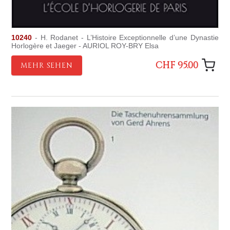
10240
- H. Rodanet - L’Histoire Exceptionnelle d’une Dynastie
Horlogère et Jaeger - AURIOL ROY-BRY Elsa
CHF 95.00
MEHR SEHEN