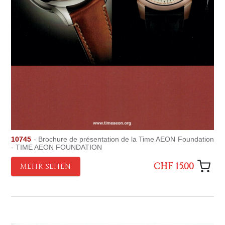
10745
- Brochure de présentation de la Time AEON Foundation
- TIME AEON FOUNDATION
CHF 15.00
MEHR SEHEN