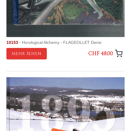
10153
- Horological Alchemy - FLAGEOLLET Denis
CHF 48.00
MEHR SEHEN