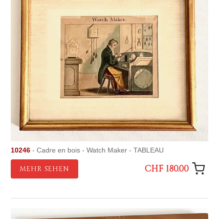
10246
- Cadre en bois - Watch Maker - TABLEAU
CHF 180.00
MEHR SEHEN