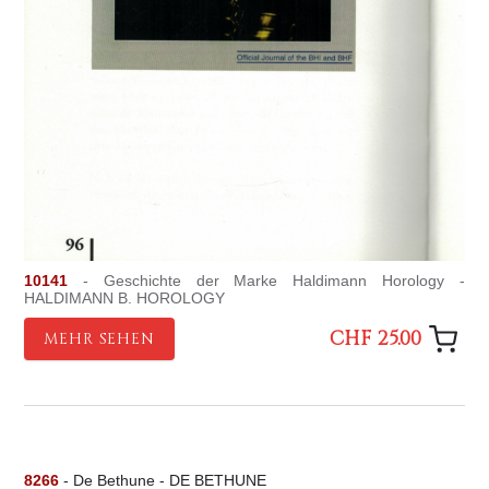
10141
- Geschichte der Marke Haldimann Horology -
HALDIMANN B. HOROLOGY
CHF 25.00
MEHR SEHEN
8266
- De Bethune - DE BETHUNE