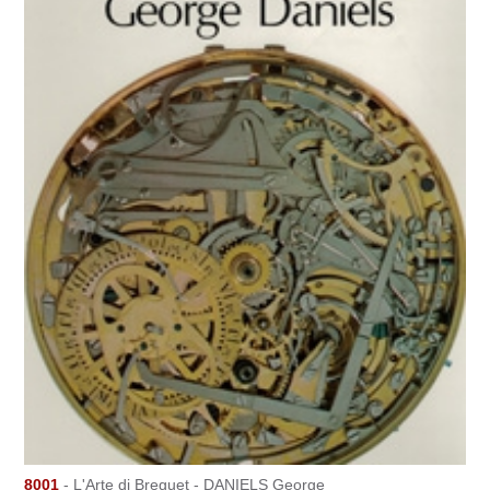
8001
- L'Arte di Breguet - DANIELS George