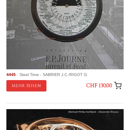
4445
- Steel Time - SABRIER J.C./RIGOT G.
CHF 130.00
MEHR SEHEN