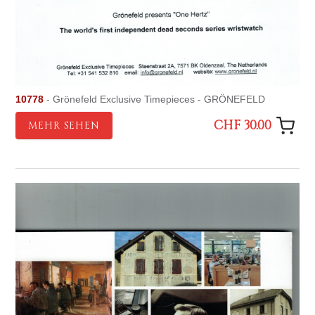
10778
- Grönefeld Exclusive Timepieces - GRÖNEFELD
CHF 30.00
MEHR SEHEN