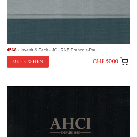
4568
- Invenit & Fecit - JOURNE François-Paul
CHF 50.00
MEHR SEHEN