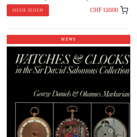
CHF 120.00
MEHR SEHEN